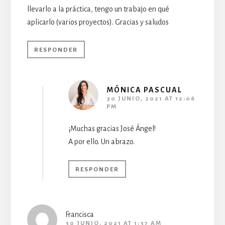
llevarlo a la práctica, tengo un trabajo en qué
aplicarlo (varios proyectos). Gracias y saludos
RESPONDER
MÓNICA PASCUAL
30 JUNIO, 2021 AT 12:06
PM
¡Muchas gracias José Ángel!
A por ello. Un abrazo.
RESPONDER
Francisca
30 JUNIO, 2021 AT 1:37 AM