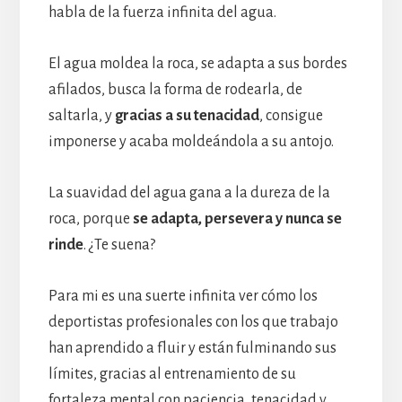
habla de la fuerza infinita del agua.
El agua moldea la roca, se adapta a sus bordes
afilados, busca la forma de rodearla, de
saltarla, y
gracias a su tenacidad
, consigue
imponerse y acaba moldeándola a su antojo.
La suavidad del agua gana a la dureza de la
roca, porque
se adapta, persevera y nunca se
rinde
. ¿Te suena?
Para mi es una suerte infinita ver cómo los
deportistas profesionales con los que trabajo
han aprendido a fluir y están fulminando sus
límites, gracias al entrenamiento de su
fortaleza mental con paciencia, tenacidad y