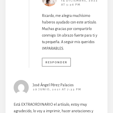
14 DICIEMBRE, 2022
AT 5:36 PM
Ricardo, me alegra muchísimo
haberos ayudado con este artículo.
Muchas gracias por compartirlo
conmigo. Un abrazo fuerte para ti y
tu pequeña. A seguir mis queridos
IMPARABLES.
RESPONDER
José Ángel Pérez Palacios
29 JUNIO, 2021 AT 7:33 PM
Está EXTRAORDINARIO el artículo, estoy muy
agradecido, lo voy a imprimir, hacer anotaciones y